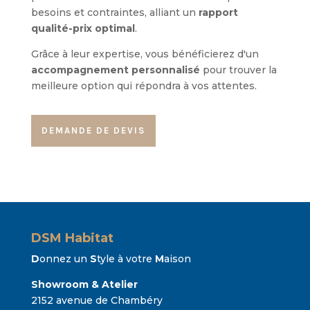
besoins et contraintes, alliant un
rapport
qualité-prix optimal
.
Grâce à leur expertise, vous bénéficierez d'un
accompagnement personnalisé
pour trouver la
meilleure option qui répondra à vos attentes.
DEMANDE DE DEVIS
DSM Habitat
D
onnez un
S
tyle à votre
M
aison
Showroom & Atelier
2152 avenue de Chambéry