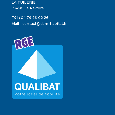
LA TUILERIE
73490 La Ravoire
Tél :
04 79 96 02 26
Mail :
contact@dsm-habitat.fr