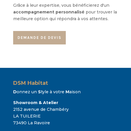
Grâce à leur expertise, vous bénéficierez d'un
accompagnement personnalisé
pour trouver la
meilleure option qui répondra à vos attentes.
DEMANDE DE DEVIS
DSM Habitat
D
onnez un
S
tyle à votre
M
aison
Showroom & Atelier
2152 avenue de Chambéry
LA TUILERIE
73490 La Ravoire