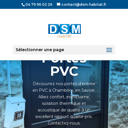
04 79 96 02 26
contact@dsm-habitat.fr
Sélectionner une page
Portes
PVC
Découvrez nos portes d'entrée
en PVC à Chambéry, en Savoie.
Alliez confort, esthétisme,
isolation thermique et
acoustique de qualité à un
excellent rapport qualité-prix.
Contactez-nous.