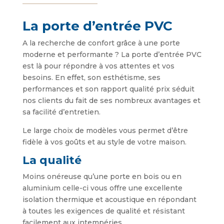
La porte d’entrée PVC
A la recherche de confort grâce à une porte
moderne et performante ? La porte d’entrée PVC
est là pour répondre à vos attentes et vos
besoins. En effet, son esthétisme, ses
performances et son rapport qualité prix séduit
nos clients du fait de ses nombreux avantages et
sa facilité d’entretien.
Le large choix de modèles vous permet d’être
fidèle à vos goûts et au style de votre maison.
La qualité
Moins onéreuse qu’une porte en bois ou en
aluminium celle-ci vous offre une excellente
isolation thermique et acoustique en répondant
à toutes les exigences de qualité et résistant
facilement aux intempéries.