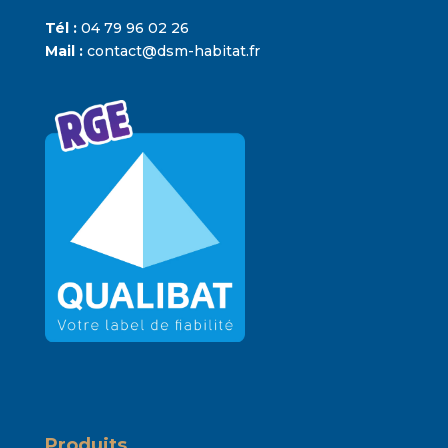
Tél :
04 79 96 02 26
Mail :
contact@dsm-habitat.fr
Produits