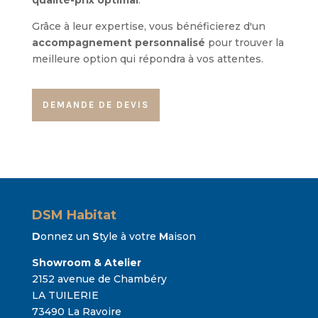
Grâce à leur expertise, vous bénéficierez d'un
accompagnement personnalisé
pour trouver la
meilleure option qui répondra à vos attentes.
DEMANDE DE DEVIS
DSM Habitat
D
onnez un
S
tyle à votre
M
aison
Showroom & Atelier
2152 avenue de Chambéry
LA TUILERIE
73490 La Ravoire