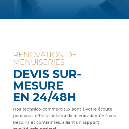
RÉNOVATION DE
MENUISERIES
DEVIS SUR-
MESURE
EN 24/48H
Nos technico-commerciaux sont à votre écoute
pour vous offrir la solution la mieux adaptée à vos
besoins et contraintes, alliant un
rapport
qualité-prix optimal
.