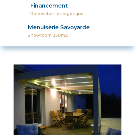
Financement
Rénovation
énergétique
Menuiserie Savoyarde
Showroom 350m2