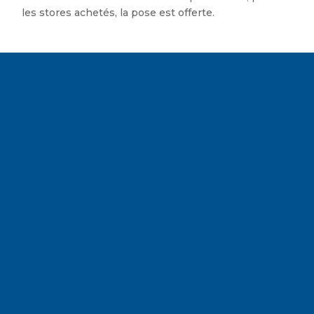
les stores achetés, la pose est offerte.