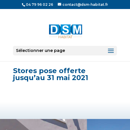
04 79 96 02 26
contact@dsm-habitat.fr
Sélectionner une page
News
Stores pose offerte
jusqu’au 31 mai 2021