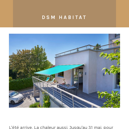
DSM HABITAT
L’été arrive. La chaleur aussi. Jusqu’au 31 mai, pour