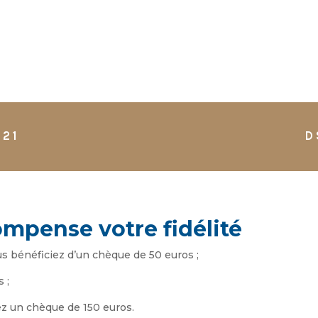
021
D
mpense votre fidélité
s bénéficiez d’un chèque de 50 euros ;
 ;
ez un chèque de 150 euros.