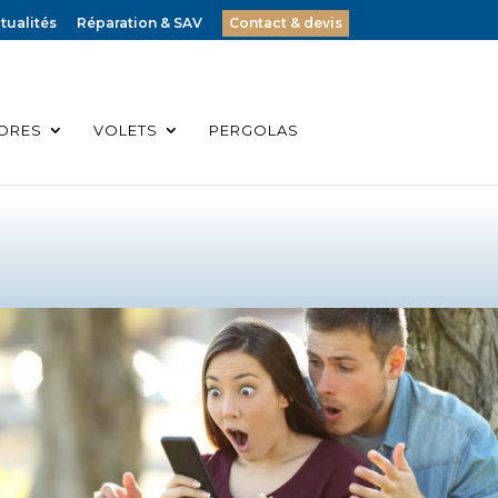
tualités
Réparation & SAV
Contact & devis
ORES
VOLETS
PERGOLAS