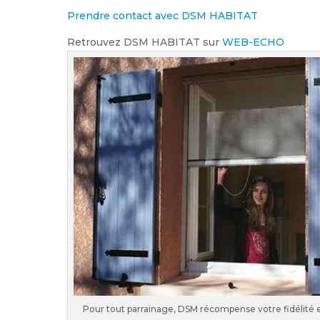
Prendre contact avec DSM HABITAT
Retrouvez DSM HABITAT sur
WEB-ECHO
Pour tout parrainage, DSM récompense votre fidélité e