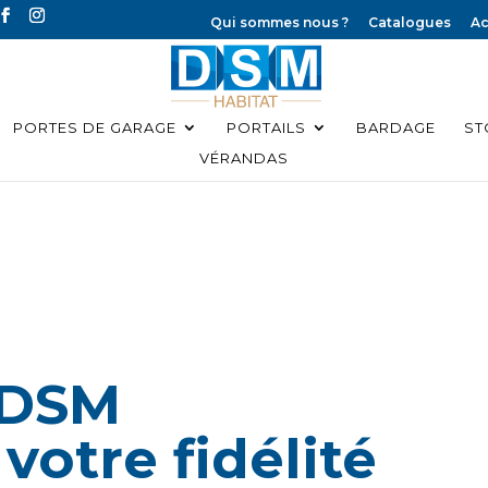
Qui sommes nous ?
Catalogues
Ac
PORTES DE GARAGE
PORTAILS
BARDAGE
ST
VÉRANDAS
 DSM
otre fidélité