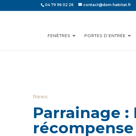
04 79 96 02 26
contact@dsm-habitat.fr
FENÊTRES
PORTES D’ENTRÉE
News
Parrainage :
récompense v